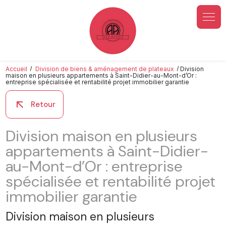
Panneau de gestion des cookies
Accueil
Division de biens & aménagement de plateaux
Division
maison en plusieurs appartements à Saint-Didier-au-Mont-d’Or :
entreprise spécialisée et rentabilité projet immobilier garantie
arrow_outward
Retour
Division maison en plusieurs
appartements à Saint-Didier-
au-Mont-d’Or : entreprise
spécialisée et rentabilité projet
immobilier garantie
Division maison en plusieurs