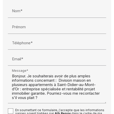
Nom*
Prénom
Téléphone*
Email*
Message*
En soumettant ce formulaire, j'accepte que les informations
saisies soient traitées par
Alb Renov
dans le cadre de ma