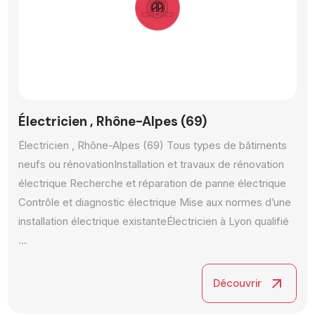
Électricien , Rhône-Alpes (69)
Électricien , Rhône-Alpes (69) Tous types de bâtiments
neufs ou rénovation ​ Installation et travaux de rénovation
électrique Recherche et réparation de panne électrique
Contrôle et diagnostic électrique Mise aux normes d’une
installation électrique existante ​ Électricien à Lyon qualifié
...
arrow_outward
Découvrir