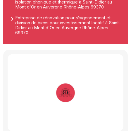
isolation phonique et thermique à Saint-Didier au
Mont d'Or en Auvergne Rhône-Alpes 69370
Entreprise de rénovation pour réagencement et
division de biens pour investissement locatif à Saint-
Didier au Mont d'Or en Auvergne Rhône-Alpes
69370