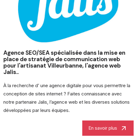
Agence SEO/SEA spécialisée dans la mise en
place de stratégie de communication web
pour l'artisanat Villeurbanne, l'agence web
Jalis..
À la recherche d’ une agence digitale pour vous permettre la
conception de sites internet ? Faites connaissance avec
notre partenaire Jalis, l’agence web et les diverses solutions
développées par leurs équipes.
arrow_outward
En savoir plus