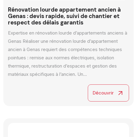
Rénovation lourde appartement ancien à
Genas : devis rapide, suivi de chantier et
respect des délais garantis
Expertise en rénovation lourde d’appartements anciens à
Genas Réaliser une rénovation lourde d’appartement
ancien à Genas requiert des compétences techniques
pointues : remise aux normes électriques, isolation
thermique, restructuration d’espaces et gestion des
matériaux spécifiques à l’ancien. Un...
arrow_outward
Découvrir