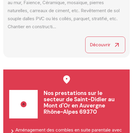
au mur, Faïence, Céramique, mosaïque, pierres
naturelles, carreaux de ciment, etc. Revêtement de sol
souple dalles PVC ou lés collés, parquet, stratifié, etc. ​
Chantier en constructi...
arrow_outward
Découvrir
Nos prestations sur le
secteur de Saint-Didier au
Mont d'Or en Auvergne
Rhône-Alpes 69370
Aménagement des combles en suite parentale avec