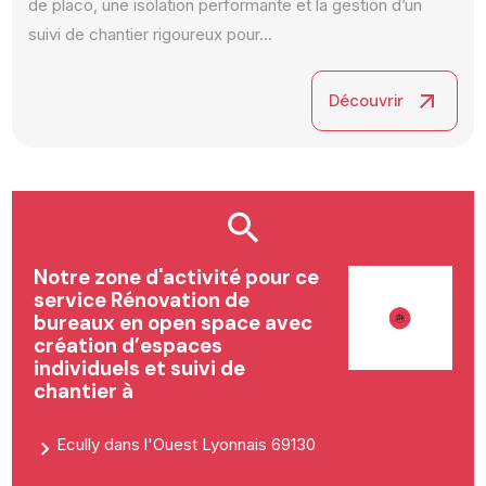
de placo, une isolation performante et la gestion d’un
suivi de chantier rigoureux pour...
arrow_outward
Découvrir
Notre zone d'activité pour ce
service Rénovation de
bureaux en open space avec
création d’espaces
individuels et suivi de
chantier à
Ecully dans l'Ouest Lyonnais 69130